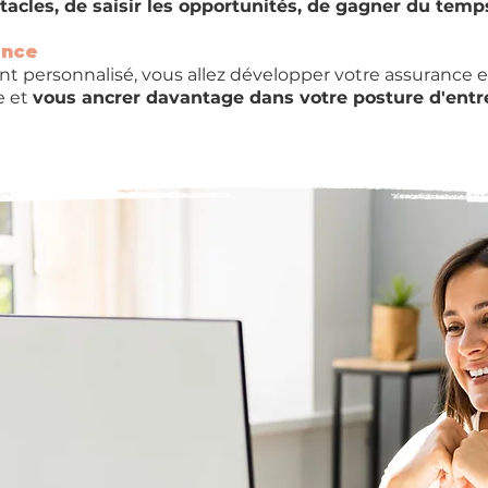
acles, de saisir les opportunités, de gagner du temp
ance
 personnalisé, vous allez développer votre assurance e
e et
vous ancrer davantage dans votre posture d'ent