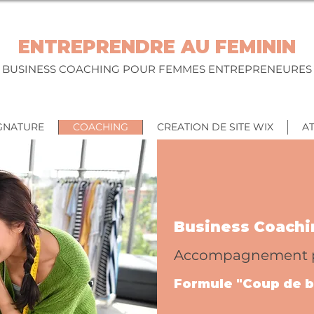
ENTREPRENDRE AU FEMININ
BUSINESS COACHING POUR FEMMES ENTREPRENEURES
GNATURE
COACHING
CREATION DE SITE WIX
AT
Business Coachi
Accompagnement p
Formule "Coup de b