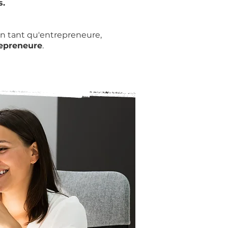
s.
n tant qu'entrepreneure,
repreneure
.