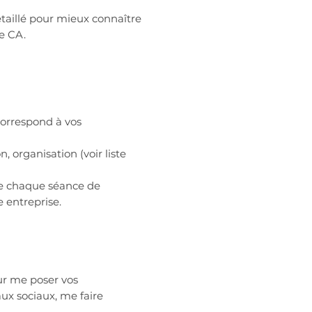
taillé pour mieux connaître
re CA.
orrespond à vos
, organisation (voir liste
re chaque séance de
 entreprise.
ur me poser vos
ux sociaux, me faire