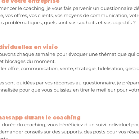
 de votre entreprise
ncer le coaching, je vous fais parvenir un questionnaire dé
se, vos offres, vos clients, vos moyens de communication, vot
os problématiques, quels sont vos souhaits
et vos objectifs ?
ividuelles en visio
rouvons chaque semaine pour évoquer une thématique qui c
 et blocages du moment.
er offre, communication, vente, stratégie, fidélisation, gestion
s sont guidées par vos réponses au questionnaire, je prépa
alisée pour que vous puissiez en tirer le meilleur pour votre
hatsapp durant le coaching
 durée du coaching, vous bénéficiez d'un suivi individuel po
demander conseils sur des supports, des posts pour vos résea
rts.