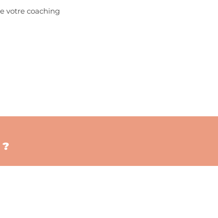
de votre coaching
 ?