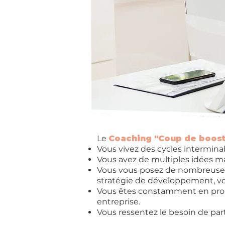
Le
Coaching "Coup de boost
Vous vivez des cycles interminabl
Vous avez de multiples idées mai
Vous vous posez de nombreuses q
stratégie de développement, vo
Vous êtes constamment en proie 
entreprise.
Vous ressentez le besoin de part