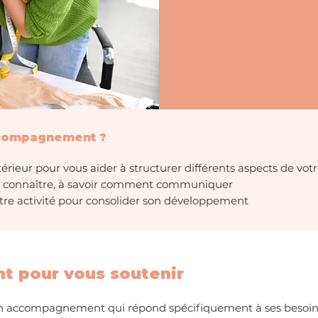
ccompagnement ?
érieur pour vous aider à structurer différents aspects de votr
re connaître, à savoir comment communiquer
otre activité pour consolider son développement
 pour vous soutenir
n accompagnement qui répond spécifiquement à ses besoin