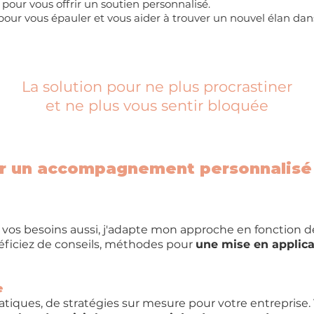
ur vous offrir un soutien personnalisé.
our vous épauler et vous aider à trouver un nouvel élan dans 
La solution pour ne plus procrastiner
et ne plus vous sentir bloquée
r un accompagnement personnalisé 
 vos besoins aussi, j'adapte mon approche en fonction de
éficiez de conseils, méthodes pour
une mise en applica
e
ratiques, de stratégies sur mesure pour votre entrepri