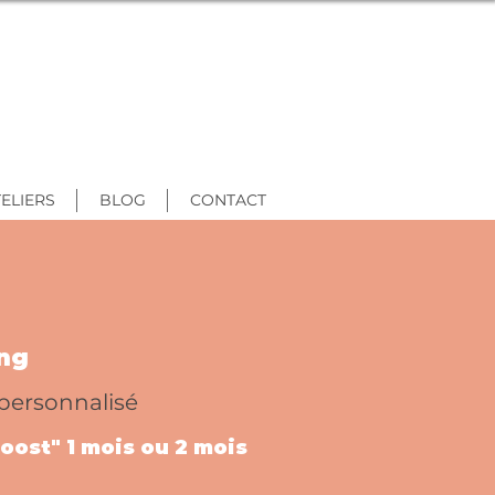
ELIERS
BLOG
CONTACT
ng
ersonnalisé
oost" 1 mois ou 2 mois