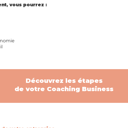
ent
,
vous pourrez :
onomie
il
Découvrez les étapes
de votre Coaching Business