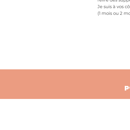
Je suis à vos c
(1 mois ou 2 mo
p