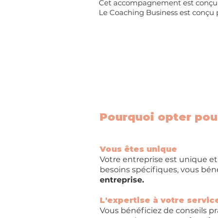
Cet accompagnement est conçu po
Le Coaching Business est conçu p
Pourquoi opter pou
​
Vous êtes unique
Votre entreprise est unique et
besoins spécifiques, vous bén
entreprise.​
L'expertise à votre servic
Vous bénéficiez de conseils p