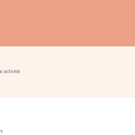
e activité
s.