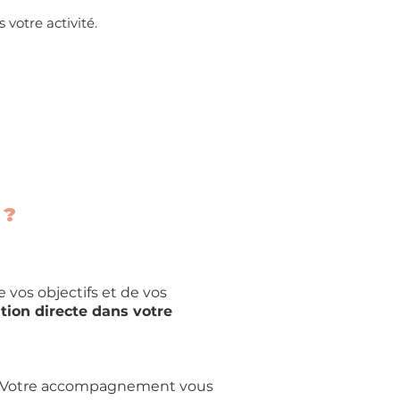
votre activité.
?​
 vos objectifs et de vos
tion directe dans votre
se. Votre accompagnement vous