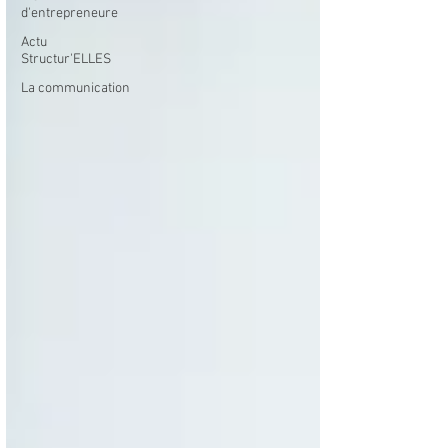
d'entrepreneure
Actu
Structur'ELLES
La communication