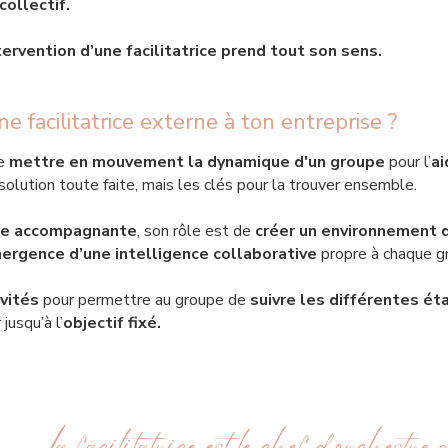
collectif.
ntervention d’une facilitatrice prend tout son sens.
e facilitatrice externe à ton entreprise ?
de
mettre en mouvement la dynamique d'un groupe
pour l’
ai
solution toute faite, mais les clés pour la trouver ensemble.
ne accompagnante
, son rôle est de
créer un environnement de
ergence d’une intelligence collaborative
propre à chaque gr
ivités
pour permettre au groupe de
suivre les différentes ét
jusqu’à l’
objectif fixé.