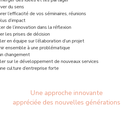
 émerger des idées et les partager
ver du sens
er l’efficacité de vos séminaires, réunions
plus d’impact
r de l’innovation dans la réflexion
er les prises de décision
ler en équipe sur l’élaboration d’un projet
hir ensemble à une problématique
un changement
ller sur le développement de nouveaux services
ne culture d’entreprise forte
Une approche innovante
appréciée des nouvelles générations