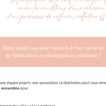
La facilitatrice est le chef d’orchestre 
créer les conditions d’une cohésion
d’un processus de réflexion collective eff
Dans quels cas avoir recours à mes services
de facilitatrice en intelligence collective ?
 équipe projets, une association, la facilitation peut vous am
er ensemble
pour :​​​