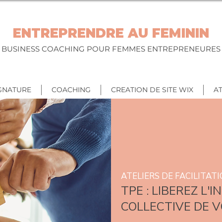
ENTREPRENDRE AU FEMININ
BUSINESS COACHING POUR FEMMES ENTREPRENEURES
GNATURE
COACHING
CREATION DE SITE WIX
AT
ATELIERS DE FACILITAT
TPE : LIBEREZ L'
COLLECTIVE DE V