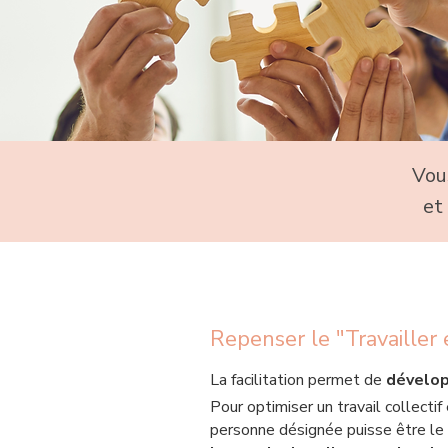
Vou
et
Repenser le "Travailler e
​
La facilitation permet de
dévelop
Pour optimiser un travail collectif
personne désignée puisse être le