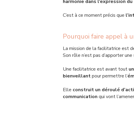
harmonie dans l’expression du 
C’est à ce moment précis que
l’i
Pourquoi faire appel à un
​
La mission de la facilitatrice est 
Son rôle n’est pas d’apporter une 
Une facilitatrice est avant tout
u
bienveillant
pour permettre l’
ém
Elle
construit un déroulé d’act
communication
qui vont l’amener 