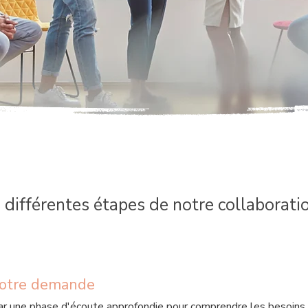
 différentes étapes de notre collaborati
votre demande
 une phase d'écoute approfondie pour comprendre les besoins 