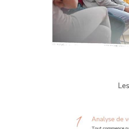
Les
1
Analyse de 
Tout commence par