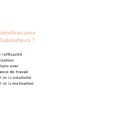
bénéfices pour
llaborateurs ?
 l’
efficacité
ication
 turn-over
ance de travail
 de la
créativité
 de la
motivation