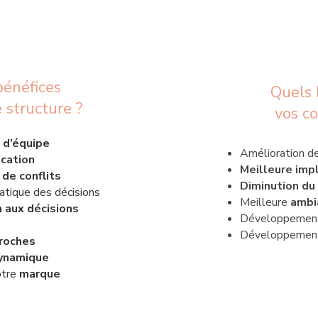
bénéfices
Quels 
 structure ?
vos co
 d’équipe
Amélioration de
cation
Meilleure impl
 de conflits
Diminution du
ratique des décisions
Meilleure
ambi
 aux décisions
Développement
Développement
roches
ynamique
otre
marque