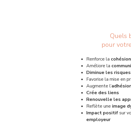
Quels 
pour
votre
Renforce la
cohésion
Améliore la
communi
Diminue les risques
Favorise la mise en p
Augmente l’
adhésion
Crée des liens
Renouvelle les app
Reflète une
image d
Impact positif
sur v
employeur