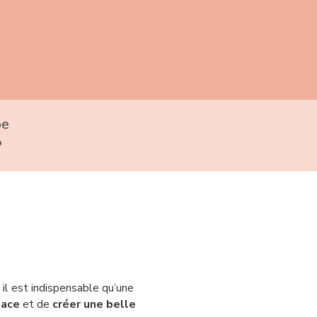
pe
?
, il est indispensable qu’une
lace
et de
créer une belle