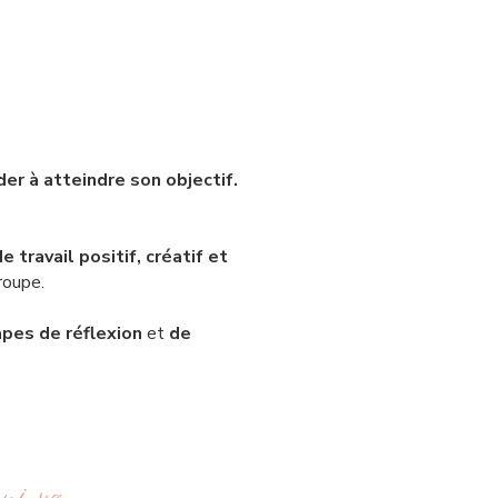
der à atteindre son objectif.
 travail positif, créatif et
oupe.​
apes de réflexion
et
de