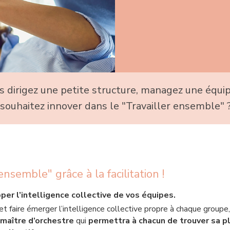
s dirigez une petite structure, managez une équi
 souhaitez innover dans le "Travailler ensemble" 
nsemble" grâce à la facilitation !
per l’intelligence collective de vos équipes.
 et faire émerger l’intelligence collective propre à chaque groupe
maître d’orchestre
qui
permettra à chacun de trouver sa p