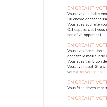
EN CREANT VOTRE
Vous avez souhaité expé
Ou encore donner naiss
Vous avez souhaité vous
Cet espace, c'est vous qu
son développement ...
EN CREANT VOTRE
Vous avez l'ambition au
donnant le meilleur de 
Vous avez l'ambition de
Vous avez peut-être sim
vous.
#trouversaplace
EN CREANT VOTRE
Vous êtes devenue actri
EN CREANT VOTRE