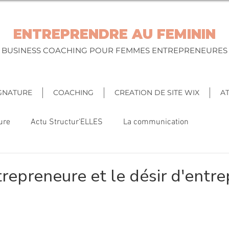
ENTREPRENDRE AU FEMININ
BUSINESS COACHING POUR FEMMES ENTREPRENEURES
GNATURE
COACHING
CREATION DE SITE WIX
AT
ure
Actu Structur'ELLES
La communication
trepreneure et le désir d'entr