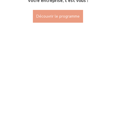
"Votre entreprise, c'est vous !"
Découvrir le programme