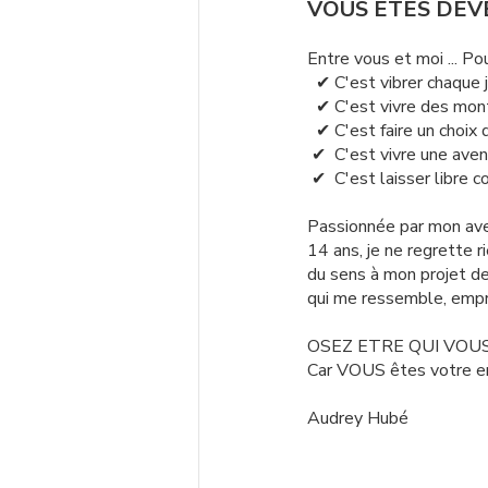
VOUS ETES DEV
Entre vous et moi ...
  ✔ C'est vibrer chaque
  ✔ C'est vivre des mo
  ✔ C'est faire un choi
 ✔  C'est vivre une aven
 ✔  C'est laisser libre c
Passionnée par mon aven
14 ans, je ne regrette r
du sens à mon projet de 
qui me ressemble, empr
OSEZ ETRE QUI VOU
Car VOUS êtes votre 
Audrey Hubé