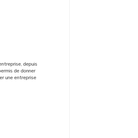
ntreprise, depuis 
 permis de donner 
éer une entreprise 