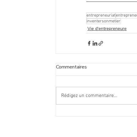
entrepreneuriat
entreprene
inventersonmetier
Vie d'entrepreneure
Commentaires
Rédigez un commentaire...