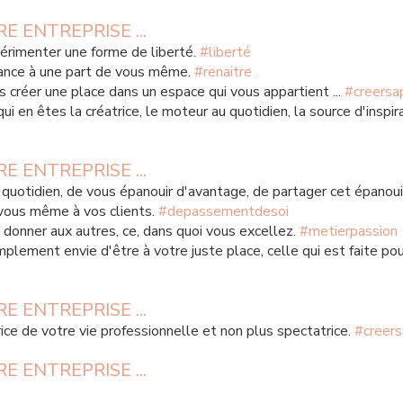
 ENTREPRISE ...
rimenter une forme de liberté. 
#liberté
ance à une part de vous même. 
#renaitre
 créer une place dans un espace qui vous appartient ... 
#creersa
i en êtes la créatrice, le moteur au quotidien, la source d'inspira
 ENTREPRISE ...
 quotidien, de vous épanouir d'avantage, de partager cet épano
vous même à vos clients. 
#depassementdesoi
 donner aux autres, ce, dans quoi vous excellez. 
#metierpassion
plement envie d'être à votre juste place, celle qui est faite pou
 ENTREPRISE ...
ce de votre vie professionnelle et non plus spectatrice. 
#creers
 ENTREPRISE ... 