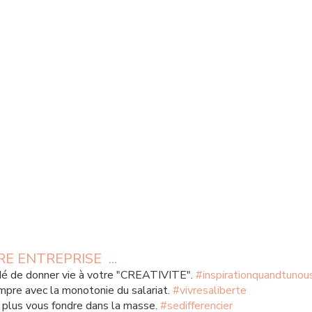
 ENTREPRISE  ...
idé de donner vie à votre "CREATIVITE". 
#inspirationquandtunou
pre avec la monotonie du salariat. 
#vivresaliberte
plus vous fondre dans la masse. 
#sedifferencier